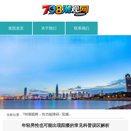
医院首页
关于我们
联系我们
798潮观网
性功能障碍
阳痿
当前位置：
>
>
>
年轻男性也可能出现阳痿的常见科普误区解析