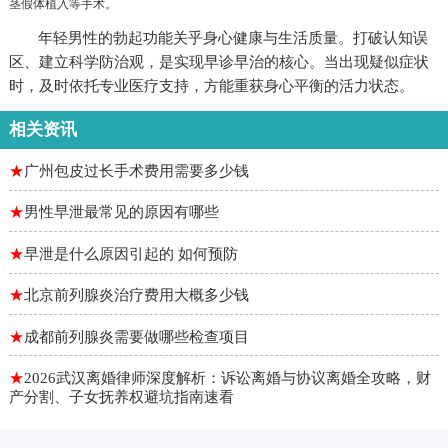
茎假体植入等手术。
年轻男性的勃起功能关乎身心健康与生活质量。打破认知误
区、建立科学防治观，是实现早诊早治的核心。当出现疑似症状
时，及时依托专业医疗支持，方能重获身心平衡的活力状态。
相关资讯
★
广州包皮过长手术费用需要多少钱
★
男性早泄最常见的原因有哪些
★
早泄是什么原因引起的 如何预防
★
北京前列腺炎治疗费用大概多少钱
★
成都前列腺炎需要做哪些检查项目
★
2026武汉离婚律师深度解析：诉讼离婚与协议离婚全攻略，财
产分割、子女抚养权避坑指南速看