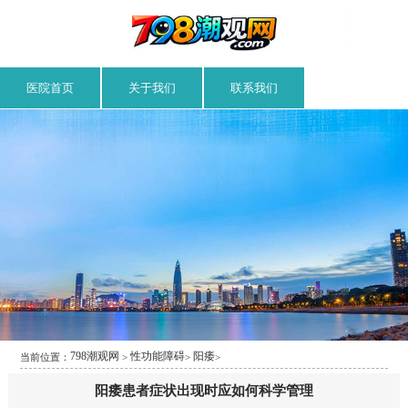
医院首页
关于我们
联系我们
798潮观网
性功能障碍
阳痿
当前位置：
>
>
>
阳痿患者症状出现时应如何科学管理