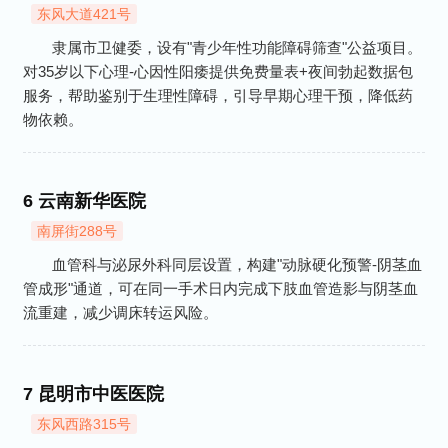
东风大道421号
隶属市卫健委，设有"青少年性功能障碍筛查"公益项目。
对35岁以下心理-心因性阳痿提供免费量表+夜间勃起数据包
服务，帮助鉴别于生理性障碍，引导早期心理干预，降低药
物依赖。
6
云南新华医院
南屏街288号
血管科与泌尿外科同层设置，构建"动脉硬化预警-阴茎血
管成形"通道，可在同一手术日内完成下肢血管造影与阴茎血
流重建，减少调床转运风险。
7
昆明市中医医院
东风西路315号