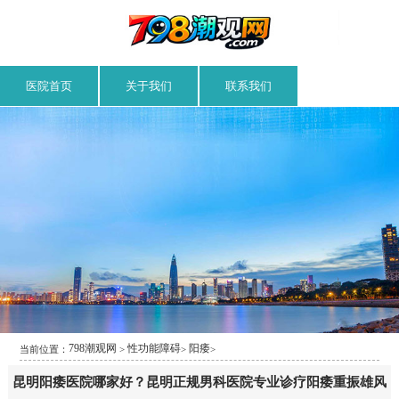
医院首页
关于我们
联系我们
798潮观网
性功能障碍
阳痿
当前位置：
>
>
>
昆明阳痿医院哪家好？昆明正规男科医院专业诊疗阳痿重振雄风