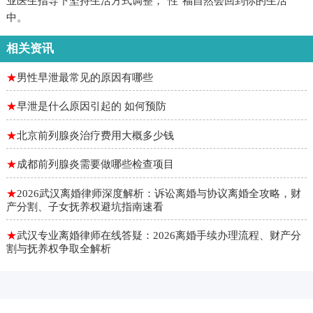
业医生指导下坚持生活方式调整，"性"福自然会回到你的生活
中。
相关资讯
★
男性早泄最常见的原因有哪些
★
早泄是什么原因引起的 如何预防
★
北京前列腺炎治疗费用大概多少钱
★
成都前列腺炎需要做哪些检查项目
★
2026武汉离婚律师深度解析：诉讼离婚与协议离婚全攻略，财
产分割、子女抚养权避坑指南速看
★
武汉专业离婚律师在线答疑：2026离婚手续办理流程、财产分
割与抚养权争取全解析