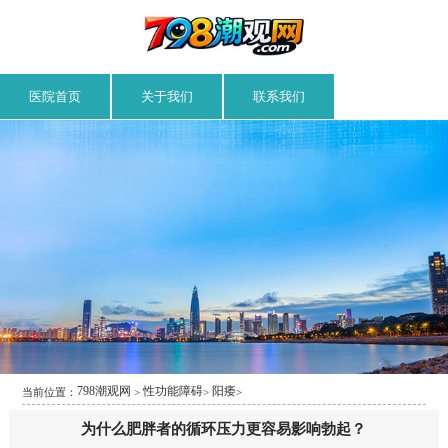
医院首页
关于我们
联系我们
798潮观网
性功能障碍
阳痿
当前位置：
>
>
>
为什么肥胖者的循环压力更容易影响勃起？