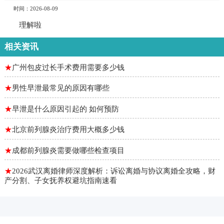
时间：2026-08-09
理解啦
相关资讯
★
广州包皮过长手术费用需要多少钱
★
男性早泄最常见的原因有哪些
★
早泄是什么原因引起的 如何预防
★
北京前列腺炎治疗费用大概多少钱
★
成都前列腺炎需要做哪些检查项目
★
2026武汉离婚律师深度解析：诉讼离婚与协议离婚全攻略，财
产分割、子女抚养权避坑指南速看