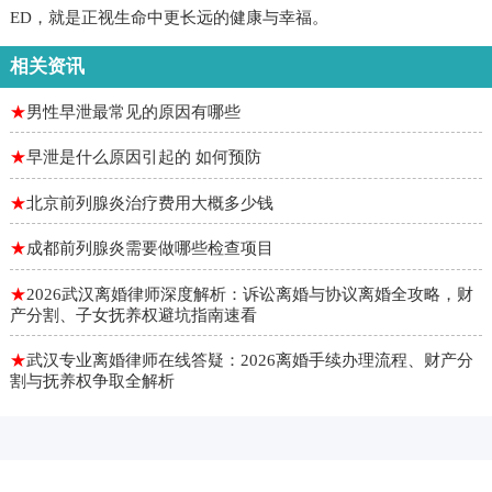
ED，就是正视生命中更长远的健康与幸福。
相关资讯
★
男性早泄最常见的原因有哪些
★
早泄是什么原因引起的 如何预防
★
北京前列腺炎治疗费用大概多少钱
★
成都前列腺炎需要做哪些检查项目
★
2026武汉离婚律师深度解析：诉讼离婚与协议离婚全攻略，财
产分割、子女抚养权避坑指南速看
★
武汉专业离婚律师在线答疑：2026离婚手续办理流程、财产分
割与抚养权争取全解析