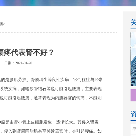
痿
>
腰疼代表肾不好？
日期：2021-01-20
见的是腰肌劳损、骨质增生等良性疾病，它们往往与经常
系统疾病，如输尿管结石等也可能引起腰痛，主要表现
也可能引起腰痛，通常表现为内脏器官的钝痛，不能明
肿瘤是由肾小管上皮细胞发生，逐渐长大。其侵入肾盂
，侵入到肾周围脂肪甚至邻近器官时，会引起腰痛。如