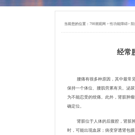
当前您的位置：
798潮观网
>
性功能障碍
>
阳
经常
腰痛有很多种原因，其中最常
保持一个体位、腰肌劳累有关。泌尿
为不能忍受的绞痛。此外，肾脏肿瘤
确定位。
肾脏位于人体的后腹腔，肾脏
时，可能出现血尿；病变穿透肾包膜