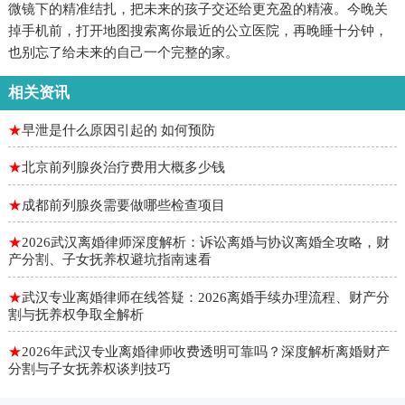
微镜下的精准结扎，把未来的孩子交还给更充盈的精液。今晚关
掉手机前，打开地图搜索离你最近的公立医院，再晚睡十分钟，
也别忘了给未来的自己一个完整的家。
相关资讯
★
早泄是什么原因引起的 如何预防
★
北京前列腺炎治疗费用大概多少钱
★
成都前列腺炎需要做哪些检查项目
★
2026武汉离婚律师深度解析：诉讼离婚与协议离婚全攻略，财
产分割、子女抚养权避坑指南速看
★
武汉专业离婚律师在线答疑：2026离婚手续办理流程、财产分
割与抚养权争取全解析
★
2026年武汉专业离婚律师收费透明可靠吗？深度解析离婚财产
分割与子女抚养权谈判技巧