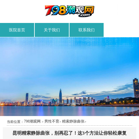
医院首页
关于我们
联系我们
798潮观网
男性不育
精索静脉曲张
当前位置：
>
>
>
昆明精索静脉曲张，别再忍了！这3个方法让你轻松康复