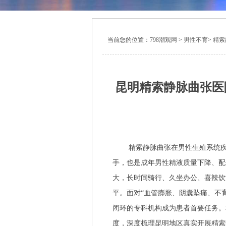
当前您的位置：
798潮观网
>
男性不育
>
精索
昆明精索静脉曲张医
精索静脉曲张在男性生殖系统
手，也是成年男性精液质量下降、配
大，长时间骑行、久坐办公、喜辣饮
平。面对“血管膨胀、阴囊坠痛、不
闭环的专科机构成为患者首要任务。
度，深度梳理昆明地区真实开展精索