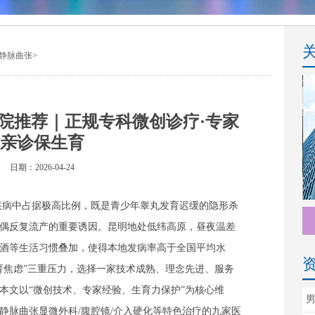
静脉曲张
>
院推荐｜正规专科微创诊疗·专家
亲诊保生育
日期：2026-04-24
疾病中占据极高比例，既是青少年睾丸发育迟缓的隐形杀
偶反复流产的重要诱因。昆明地处低纬高原，昼夜温差
酒等生活习惯叠加，使得本地发病率高于全国平均水
育焦虑”三重压力，选择一家技术成熟、理念先进、服务
本文以“微创技术、专家经验、生育力保护”为核心维
静脉曲张显微外科/腹腔镜/介入硬化等特色治疗的九家医