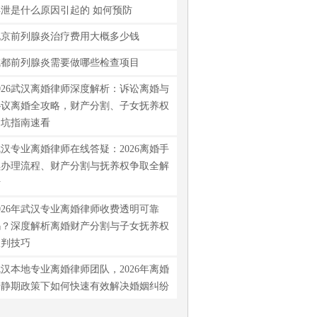
早泄是什么原因引起的 如何预防
北京前列腺炎治疗费用大概多少钱
成都前列腺炎需要做哪些检查项目
026武汉离婚律师深度解析：诉讼离婚与
协议离婚全攻略，财产分割、子女抚养权
避坑指南速看
汉专业离婚律师在线答疑：2026离婚手
续办理流程、财产分割与抚养权争取全解
析
026年武汉专业离婚律师收费透明可靠
吗？深度解析离婚财产分割与子女抚养权
谈判技巧
汉本地专业离婚律师团队，2026年离婚
冷静期政策下如何快速有效解决婚姻纠纷