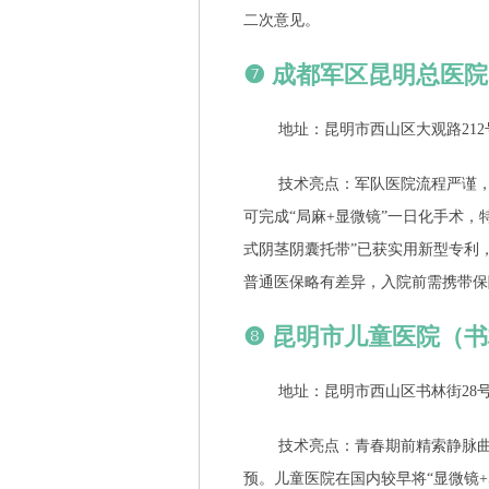
二次意见。
❼ 成都军区昆明总医
地址：昆明市西山区大观路212
技术亮点：军队医院流程严谨
可完成“局麻+显微镜”一日化手术
式阴茎阴囊托带”已获实用新型专利
普通医保略有差异，入院前需携带保
❽ 昆明市儿童医院（
地址：昆明市西山区书林街28
技术亮点：青春期前精索静脉曲
预。儿童医院在国内较早将“显微镜