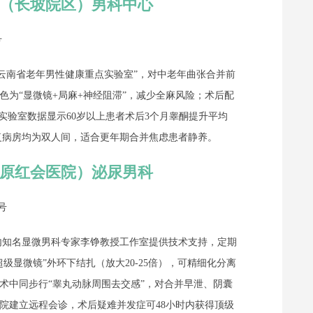
院（长坡院区）男科中心
号
云南省老年男性健康重点实验室”，对中老年曲张合并前
色为“显微镜+局麻+神经阻滞”，减少全麻风险；术后配
实验室数据显示60岁以上患者术后3个月睾酮提升平均
后康复病房均为双人间，适合更年期合并焦虑患者静养。
（原红会医院）泌尿男科
号
内知名显微男科专家李铮教授工作室提供技术支持，定期
级显微镜”外环下结扎（放大20-25倍），可精细化分离
术中同步行“睾丸动脉周围去交感”，对合并早泄、阴囊
院建立远程会诊，术后疑难并发症可48小时内获得顶级