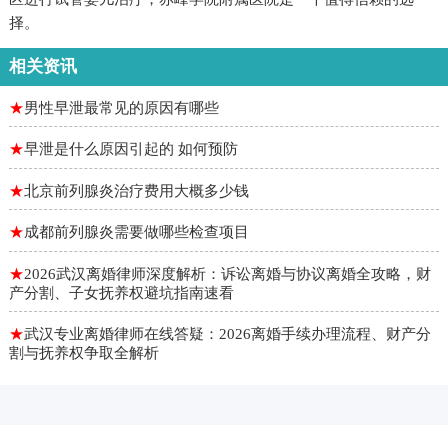
择。
相关资讯
★
男性早泄最常见的原因有哪些
★
早泄是什么原因引起的 如何预防
★
北京前列腺炎治疗费用大概多少钱
★
成都前列腺炎需要做哪些检查项目
★
2026武汉离婚律师深度解析：诉讼离婚与协议离婚全攻略，财
产分割、子女抚养权避坑指南速看
★
武汉专业离婚律师在线答疑：2026离婚手续办理流程、财产分
割与抚养权争取全解析