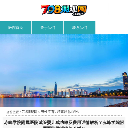
医院首页
关于我们
联系我们
798潮观网
男性不育
精索静脉曲张
当前位置：
>
>
>
赤峰学院附属医院试管婴儿成功率及费用详情解析？赤峰学院附