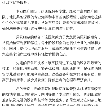
供以下优势服务：
专业医疗团队：该医院拥有专业、经验丰富的医疗团
队，他们具备深厚的专业知识和丰富的实践经验，能够为您提供
个性化的试管婴儿服务。从始至终关注患者的需求和健康状况，
确保您在整个治疗过程中得到最佳的医疗照护。
周到细致的服务：该医院致力于为您提供周到的服务，
从初始检查到胚胎移植，每个阶段都会为您提供专业的指导和关
怀。同时，提供心理疏导服务，帮助您缓解压力和焦虑情绪，使
您在整个治疗过程中保持轻松愉悦的心态。
先进的设备和技术：该医院引进了先进的设备和最新的
技术，如胚胎培养系统、染色体检测、基因诊断等，确保您的试
管婴儿过程尽可能顺利和高效。这些设备和技术的使用有助于提
高胚胎着床率、减少并发症并降低患者的心理和经济负担。
总的来说，赤峰学院附属医院在试管婴儿领域有着较高
的成功率和合理的费用，同时提供了专业医疗团队、周到细致的
服务以及先进的设备和技术等优势服务。如果您考虑在内蒙古地
区进行试管婴儿治疗，赤峰学院附属医院是一个值得信赖的选