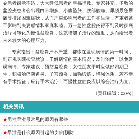
令患者感觉不适，大大降低患者的幸福指数。专家补充，多数的
盆腔炎患者会出现白带增多、小腹坠胀、腰部酸痛、尿频尿急尿
痛等排尿困难症状，从而严重影响患者的工作和生活，严重者甚
至影响到夫妻感情和家庭和睦。万一急性盆腔炎得不到及时彻底
治疗可转化为慢性盆腔炎，这就增加了治疗的难度，从而给患者
带来较大的心理压力。
专家指出：盆腔炎严不严重，都该在发现病情的第一时间，
到正规医院检查就诊，了解病情的基本情况，及时治疗，以免延
误病情。专家建议，预防盆腔炎，女性朋友平时应做好四期卫
生，积极治疗阴道炎、子宫颈炎，加强锻炼，增强体质。若不幸
有手术指征，应行手术治疗，而慢性盆腔炎应以综合治疗为宜。
（责任编辑：zxwq）
相关资讯
★
男性早泄最常见的原因有哪些
★
早泄是什么原因引起的 如何预防