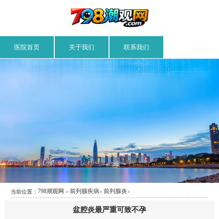
医院首页
关于我们
联系我们
798潮观网
前列腺疾病
前列腺炎
当前位置：
>
>
>
盆腔炎最严重可致不孕