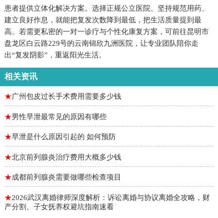
患者提供立体化解决方案。选择正规公立医院、坚持规范用药、
建立良好作息，就能把复发次数降到最低，把生活质量提到最
高。若需更私密的一对一诊疗与个性化康复方案，可前往昆明市
盘龙区白云路229号的云南锦欣九洲医院，让专业团队陪你走
出“复发阴影”，重返阳光生活。
相关资讯
★
广州包皮过长手术费用需要多少钱
★
男性早泄最常见的原因有哪些
★
早泄是什么原因引起的 如何预防
★
北京前列腺炎治疗费用大概多少钱
★
成都前列腺炎需要做哪些检查项目
★
2026武汉离婚律师深度解析：诉讼离婚与协议离婚全攻略，财
产分割、子女抚养权避坑指南速看