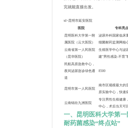
完就能直接出发。
td>昆明市延安医院
医院
专科亮
昆明医科大学第一附
泌尿外科国家临床
属医院（云大医院）
细菌耐药监测网核
云南省第一人民医院
生殖医学中心与泌
（昆华医院）
建“男性感染-不育
民航高原急救中心，
夜间泌尿急诊绿色通
8500
道
南市区规模最大的
昆明市第一人民医院
原实验中心，快速
专注男性生殖健康
云南锦欣九洲医院
中心，术后当天可
一、昆明医科大学第一
耐药菌感染“终点站”