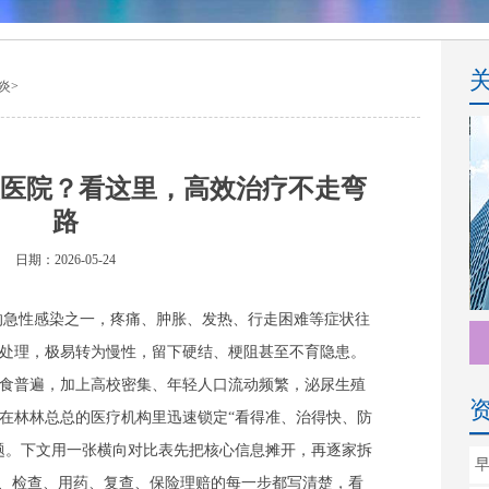
炎
>
医院？看这里，高效治疗不走弯
路
日期：2026-05-24
的急性感染之一，疼痛、肿胀、发热、行走困难等症状往
范处理，极易转为慢性，留下硬结、梗阻甚至不育隐患。
食普遍，加上高校密集、年轻人口流动频繁，泌尿生殖
在林林总总的医疗机构里迅速锁定“看得准、治得快、防
题。下文用一张横向对比表先把核心信息摊开，再逐家拆
号、检查、用药、复查、保险理赔的每一步都写清楚，看