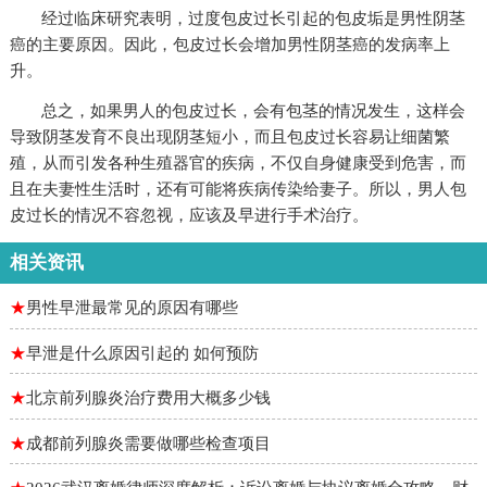
经过临床研究表明，过度包皮过长引起的包皮垢是男性阴茎
癌的主要原因。因此，包皮过长会增加男性阴茎癌的发病率上
升。
总之，如果男人的包皮过长，会有包茎的情况发生，这样会
导致阴茎发育不良出现阴茎短小，而且包皮过长容易让细菌繁
殖，从而引发各种生殖器官的疾病，不仅自身健康受到危害，而
且在夫妻性生活时，还有可能将疾病传染给妻子。所以，男人包
皮过长的情况不容忽视，应该及早进行手术治疗。
相关资讯
★
男性早泄最常见的原因有哪些
★
早泄是什么原因引起的 如何预防
★
北京前列腺炎治疗费用大概多少钱
★
成都前列腺炎需要做哪些检查项目