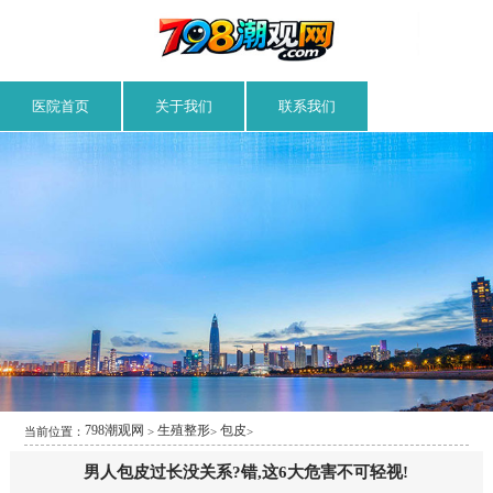
医院首页
关于我们
联系我们
798潮观网
生殖整形
包皮
当前位置：
>
>
>
男人包皮过长没关系?错,这6大危害不可轻视!