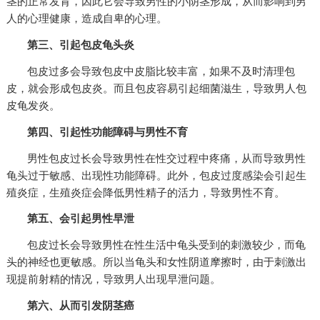
茎的正常发育，因此它会导致男性的小阴茎形成，从而影响到男
人的心理健康，造成自卑的心理。
第三、引起包皮龟头炎
包皮过多会导致包皮中皮脂比较丰富，如果不及时清理包
皮，就会形成包皮炎。而且包皮容易引起细菌滋生，导致男人包
皮龟发炎。
第四、引起性功能障碍与男性不育
男性包皮过长会导致男性在性交过程中疼痛，从而导致男性
龟头过于敏感、出现性功能障碍。此外，包皮过度感染会引起生
殖炎症，生殖炎症会降低男性精子的活力，导致男性不育。
第五、会引起男性早泄
包皮过长会导致男性在性生活中龟头受到的刺激较少，而龟
头的神经也更敏感。所以当龟头和女性阴道摩擦时，由于刺激出
现提前射精的情况，导致男人出现早泄问题。
第六、从而引发阴茎癌