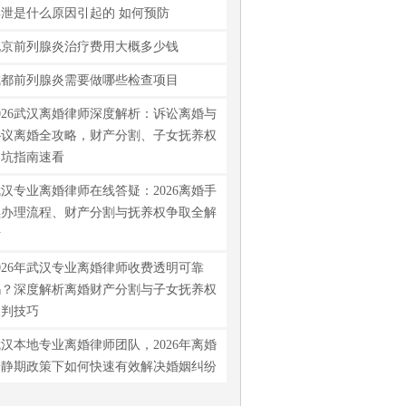
早泄是什么原因引起的 如何预防
北京前列腺炎治疗费用大概多少钱
成都前列腺炎需要做哪些检查项目
026武汉离婚律师深度解析：诉讼离婚与
协议离婚全攻略，财产分割、子女抚养权
避坑指南速看
汉专业离婚律师在线答疑：2026离婚手
续办理流程、财产分割与抚养权争取全解
析
026年武汉专业离婚律师收费透明可靠
吗？深度解析离婚财产分割与子女抚养权
谈判技巧
汉本地专业离婚律师团队，2026年离婚
冷静期政策下如何快速有效解决婚姻纠纷