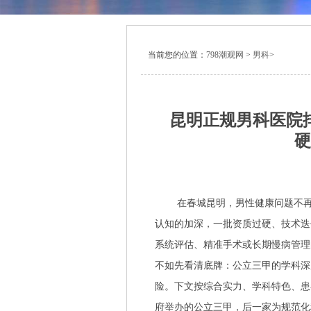
当前您的位置：
798潮观网
>
男科
>
昆明正规男科医院
硬
在春城昆明，男性健康问题不再
认知的加深，一批资质过硬、技术迭
系统评估、精准手术或长期慢病管理
不如先看清底牌：公立三甲的学科深
险。下文按综合实力、学科特色、患
府举办的公立三甲，后一家为规范化