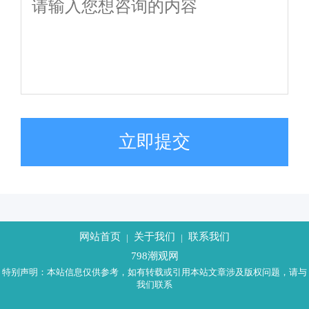
立即提交
网站首页
关于我们
联系我们
|
|
798潮观网
特别声明：本站信息仅供参考，如有转载或引用本站文章涉及版权问题，请与
我们联系