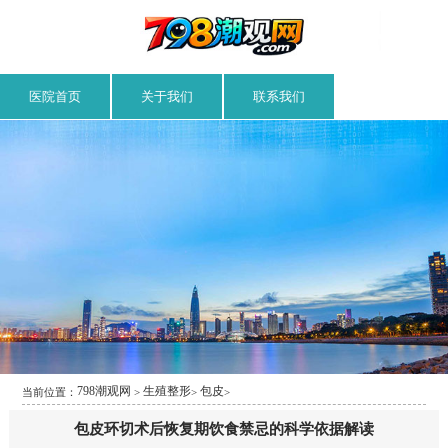
医院首页
关于我们
联系我们
798潮观网
生殖整形
包皮
当前位置：
>
>
>
包皮环切术后恢复期饮食禁忌的科学依据解读